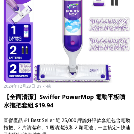
2024年12月29日
BY 小緣
【全面清潔】Swiffer PowerMop 電動平板噴
水拖把套組 $19.94
直營產品
#1
Best Seller 近 25,000 評論好評款套組包含電動
拖把、2 片清潔布、1 瓶清潔液和 2 顆電池，一盒搞定~ 快速