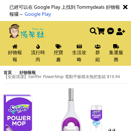
已經可以在 Google Play 上找到 Tommydeals 好物報
報囉～
Google Play
好物報
流行時
挖寶
生活攻
群
集運服
報
尚
趣
略
組
務
首頁
好物報報
【全面清潔】Swiffer PowerMop 電動平板噴水拖把套組 $19.94