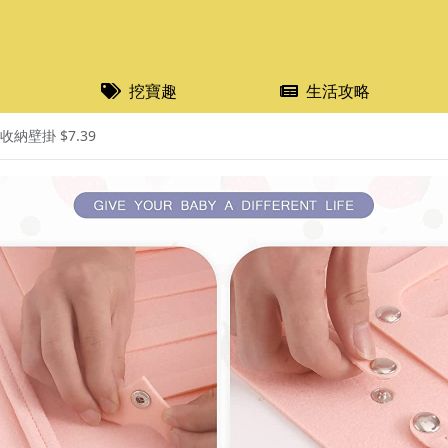
挖寶趣
生活攻略
收納壁掛 $7.39