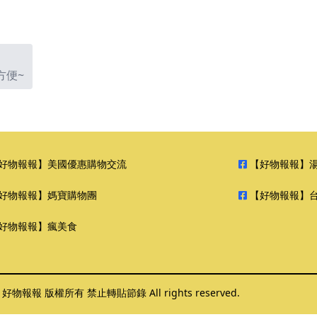
方便~
好物報報】美國優惠購物交流
【好物報報】
好物報報】媽寶購物團
【好物報報】
好物報報】瘋美食
6 好物報報 版權所有 禁止轉貼節錄 All rights reserved.