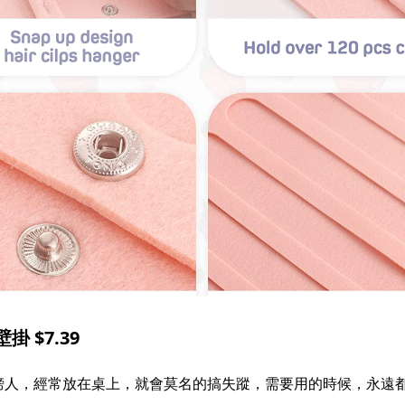
掛 $7.39
榜人，經常放在桌上，就會莫名的搞失蹤，需要用的時候，永遠都