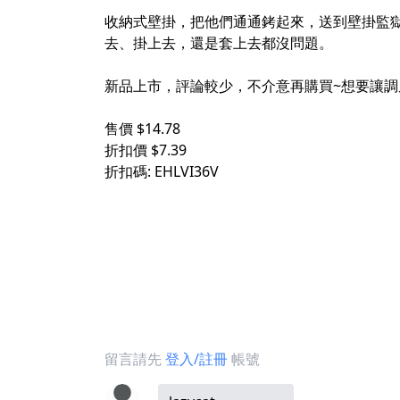
收納式壁掛，把他們通通銬起來，送到壁掛監獄中
去、掛上去，還是套上去都沒問題。
新品上市，評論較少，不介意再購買~想要讓調
售價 $14.78
折扣價 $7.39
折扣碼: EHLVI36V
留言請先
登入/註冊
帳號