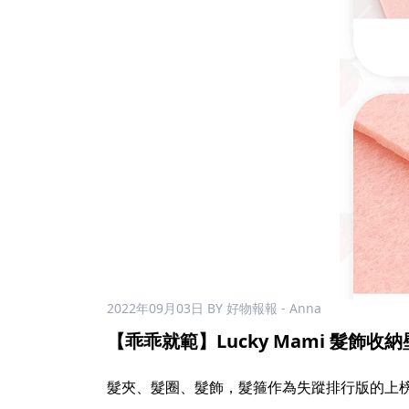
2022年09月03日
BY 好物報報 - Anna
【乖乖就範】Lucky Mami 髮飾收納壁
髮夾、髮圈、髮飾，髮箍作為失蹤排行版的上