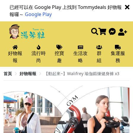
已經可以在 Google Play 上找到 Tommydeals 好物報
報囉～
Google Play
好物報
流行時
挖寶
生活攻
群
集運服
報
尚
趣
略
組
務
首頁
好物報報
【動起來~】Walifrey 瑜伽鍛煉健身褲 x3