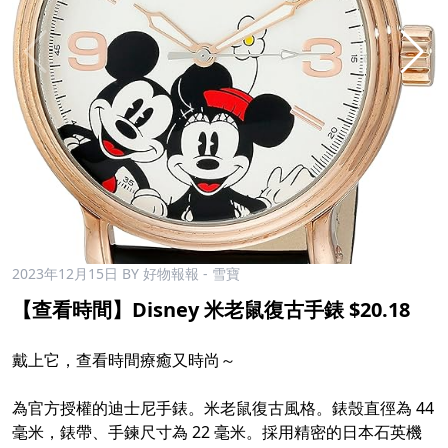
2023年12月15日
BY 好物報報 - 雪寶
【查看時間】Disney 米老鼠復古手錶 $20.18
戴上它，查看時間療癒又時尚～
為官方授權的迪士尼手錶。米老鼠復古風格。錶殼直徑為 44
毫米，錶帶、手鍊尺寸為 22 毫米。採用精密的日本石英機