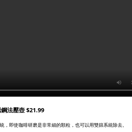
鋼法壓壺 $21.99
過濾系統，即使咖啡研磨是非常細的顆粒，也可以用雙篩系統除去。