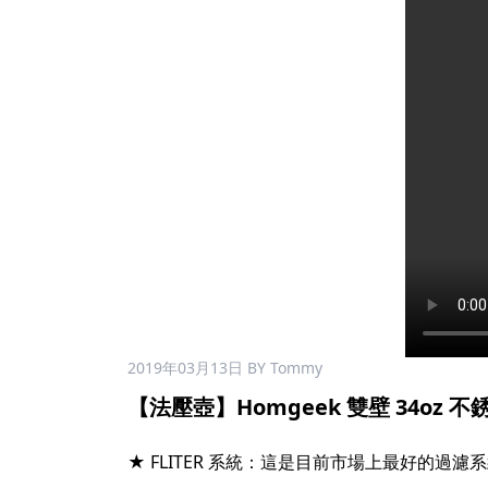
2019年03月13日
BY Tommy
【法壓壺】Homgeek 雙壁 34oz 不銹
★ FLITER 系統：這是目前市場上最好的