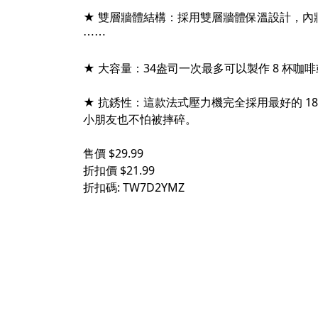
★ 雙層牆體結構：採用雙層牆體保溫設計，
⋯⋯
★ 大容量：34盎司一次最多可以製作 8 杯
★ 抗銹性：這款法式壓力機完全採用最好的 1
小朋友也不怕被摔碎。
售價 $29.99
折扣價 $21.99
折扣碼: TW7D2YMZ