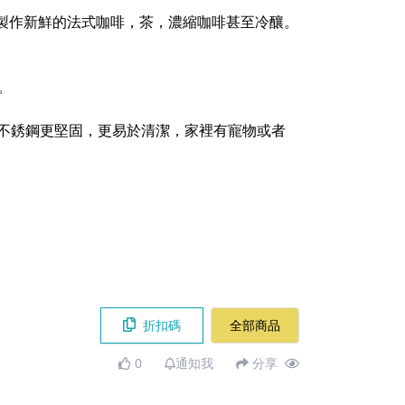
製作新鮮的法式咖啡，茶，濃縮咖啡甚至冷釀。
。
比，不銹鋼更堅固，更易於清潔，家裡有寵物或者
折扣碼
全部商品
0
通知我
分享