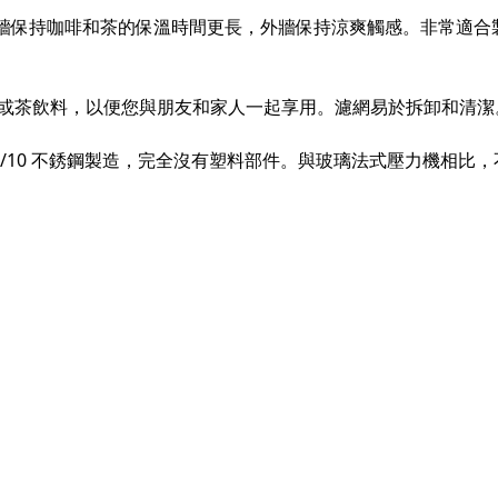
內牆保持咖啡和茶的保溫時間更長，外牆保持涼爽觸感。非常適合
咖啡或茶飲料，以便您與朋友和家人一起享用。濾網易於拆卸和清潔
8/10 不銹鋼製造，完全沒有塑料部件。與玻璃法式壓力機相