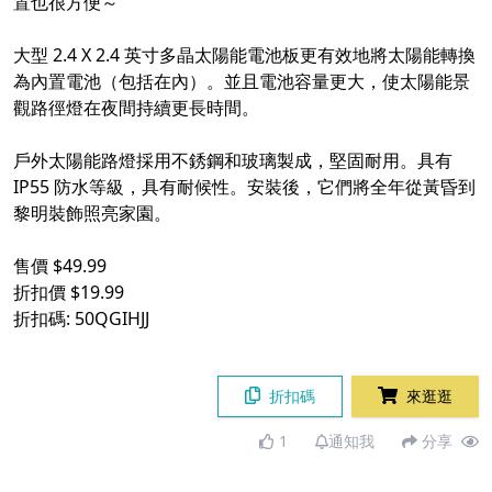
置也很方便～
大型 2.4 X 2.4 英寸多晶太陽能電池板更有效地將太陽能轉換
為內置電池（包括在內）。並且電池容量更大，使太陽能景
觀路徑燈在夜間持續更長時間。
戶外太陽能路燈採用不銹鋼和玻璃製成，堅固耐用。具有
IP55 防水等級，具有耐候性。安裝後，它們將全年從黃昏到
黎明裝飾照亮家園。
售價 $49.99
折扣價 $19.99
折扣碼: 50QGIHJJ
折扣碼
來逛逛
1
通知我
分享