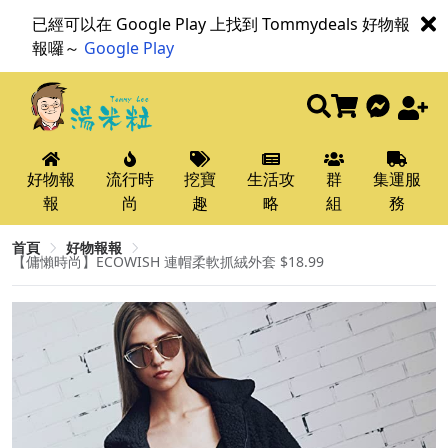
已經可以在 Google Play 上找到 Tommydeals 好物報
報囉～
Google Play
好物報
流行時
挖寶
生活攻
群
集運服
報
尚
趣
略
組
務
首頁
好物報報
【傭懶時尚】ECOWISH 連帽柔軟抓絨外套 $18.99