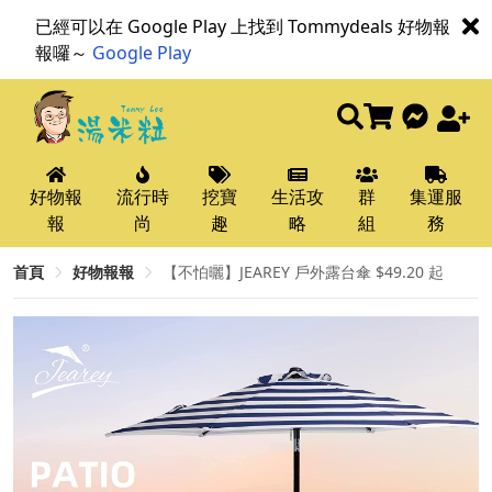
已經可以在 Google Play 上找到 Tommydeals 好物報
報囉～
Google Play
好物報
流行時
挖寶
生活攻
群
集運服
報
尚
趣
略
組
務
首頁
好物報報
【不怕曬】JEAREY 戶外露台傘 $49.20 起 ​