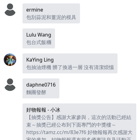
ermine
包刮蒜泥和薑泥的模具
Lulu Wang
包台式飯糰
KaYing Ling
包抽油煙機 髒了換過一層 沒有清潔煩惱
daphne0716
麵團發酵
好物報報 - 小冰
【抽獎公告】感謝大家參與，這次的活動已經結
束～抽獎已經公布到下面專門的中獎樓～
https://tamz.cc/m/83e7f6
好物報報再次感謝大
家的參加，好物報報還有很多優惠訊息及活動正