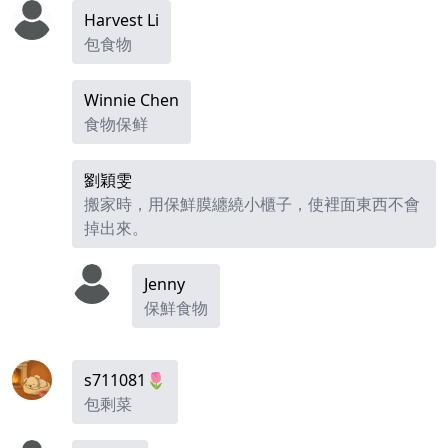
Harvest Li
包食物
Winnie Chen
食物保鲜
劉穎雯
搬家時，用保鮮膜纏繞小櫃子，使裡面東西不會
掉出來。
Jenny
保鮮食物
s711081🌷
包剩菜