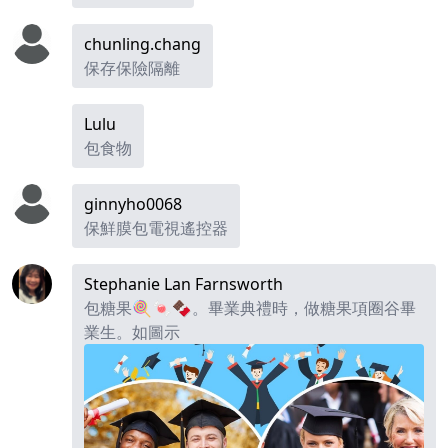
chunling.chang
保存保險隔離
Lulu
包食物
ginnyho0068
保鮮膜包電視遙控器
Stephanie Lan Farnsworth
包糖果🍭🍬🍫。畢業典禮時，做糖果項圈谷畢
業生。如圖示