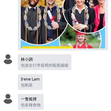
林小調
包放在行李箱裡的瓶瓶罐罐
Irene Lam
包剩菜
一隻狐狸
包各種食物