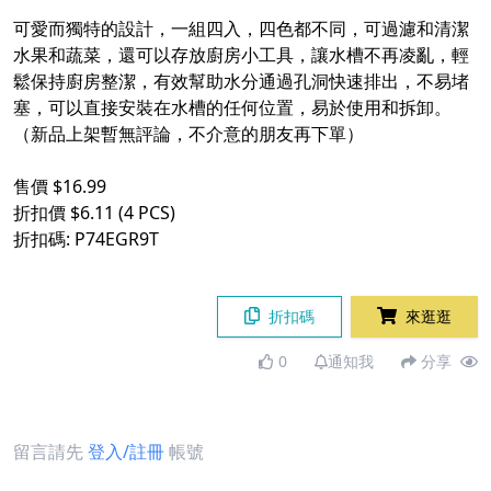
可愛而獨特的設計，一組四入，四色都不同，可過濾和清潔
水果和蔬菜，還可以存放廚房小工具，讓水槽不再凌亂，輕
鬆保持廚房整潔，有效幫助水分通過孔洞快速排出，不易堵
塞，可以直接安裝在水槽的任何位置，易於使用和拆卸。
（新品上架暫無評論，不介意的朋友再下單）
售價 $16.99
折扣價 $6.11 (4 PCS)
折扣碼: P74EGR9T
折扣碼
來逛逛
0
通知我
分享
留言請先
登入/註冊
帳號