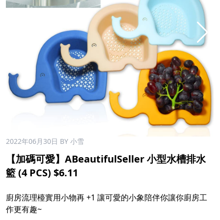
2022年06月30日
BY 小雪
【加碼可愛】ABeautifulSeller 小型水槽排水
籃 (4 PCS) $6.11
廚房流理檯實用小物再 +1 讓可愛的小象陪伴你讓你廚房工
作更有趣~