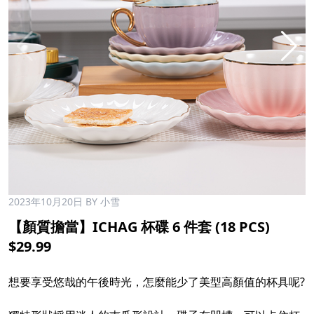
2023年10月20日
BY 小雪
【顏質擔當】ICHAG 杯碟 6 件套 (18 PCS)
$29.99
想要享受悠哉的午後時光，怎麼能少了美型高顏值的杯具呢?