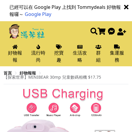
已經可以在 Google Play 上找到 Tommydeals 好物報
報囉～
Google Play
好物報
流行時
挖寶
生活攻
群
集運服
報
尚
趣
略
組
務
首頁
好物報報
【探索世界】MINIBEAR 30mp 兒童數碼相機 $17.75