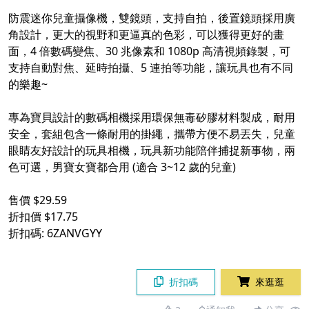
防震迷你兒童攝像機，雙鏡頭，支持自拍，後置鏡頭採用廣
角設計，更大的視野和更逼真的色彩，可以獲得更好的畫
面，4 倍數碼變焦、30 兆像素和 1080p 高清視頻錄製，可
支持自動對焦、延時拍攝、5 連拍等功能，讓玩具也有不同
的樂趣~
專為寶貝設計的數碼相機採用環保無毒矽膠材料製成，耐用
安全，套組包含一條耐用的掛繩，攜帶方便不易丟失，兒童
眼睛友好設計的玩具相機，玩具新功能陪伴捕捉新事物，兩
色可選，男寶女寶都合用 (適合 3~12 歲的兒童)
售價 $29.59
折扣價 $17.75
折扣碼: 6ZANVGYY
折扣碼
來逛逛