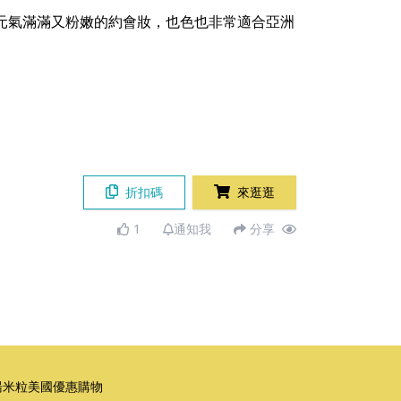
造元氣滿滿又粉嫩的約會妝，也色也非常適合亞洲
折扣碼
來逛逛
1
通知我
分享
湯米粒美國優惠購物