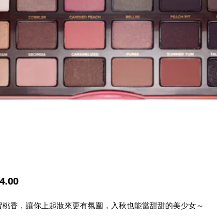
.00
蜜桃香，讓你上起妝來更有氛圍，入秋也能當甜甜的美少女～