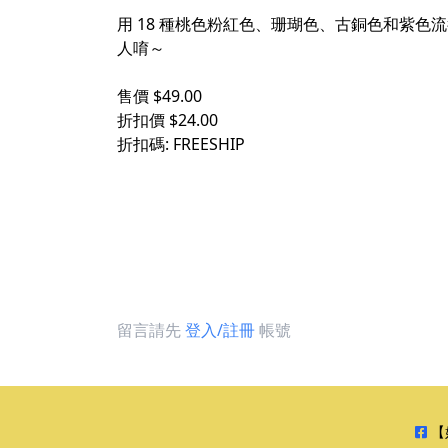
​
用 18 種桃色粉紅色、珊瑚色、古銅色和紫色
人唷～
​
售價 $49.00
折扣價 $24.00
折扣碼: FREESHIP
留言請先
登入/註冊
帳號
【