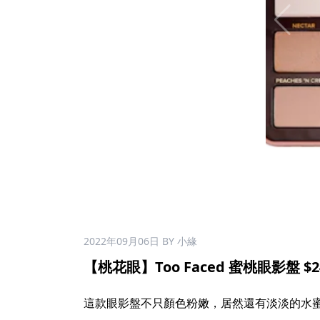
2022年09月06日
BY 小緣
【桃花眼】Too Faced 蜜桃眼影盤 $24
​
這款眼影盤不只顏色粉嫩，居然還有淡淡的水