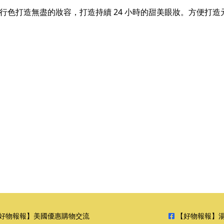
流行色打造無盡的妝容，打造持續 24 小時的甜美眼妝。方便打
好物報報】美國優惠購物交流
【好物報報】