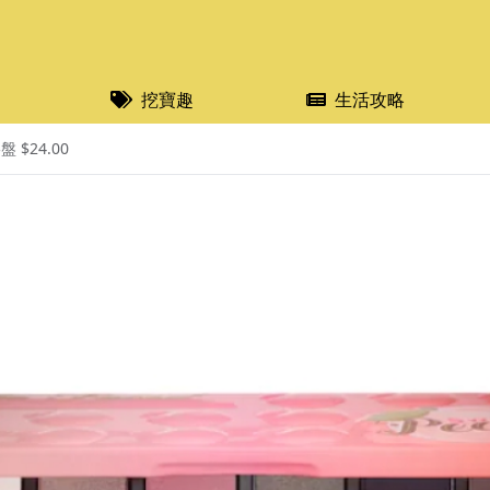
挖寶趣
生活攻略
 $24.00