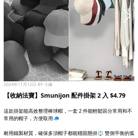
2024年11月12日
BY 小緣
【收納法寶】Smunijon 配件掛架 2 入 $4.79
這款掛架能高效整理棒球帽，一套 2 件能輕鬆區分常用和不
常用的帽子，方便取用🧢
耐用鐵製材質，確保多頂帽子都能穩固懸掛⚖️ 雙側平衡的弧