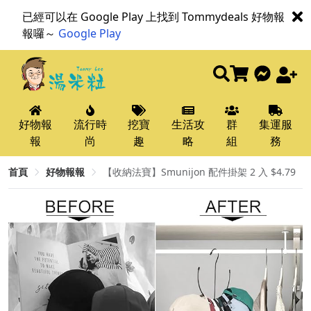
已經可以在 Google Play 上找到 Tommydeals 好物報
報囉～
Google Play
好物報
流行時
挖寶
生活攻
群
集運服
報
尚
趣
略
組
務
首頁
好物報報
【收納法寶】Smunijon 配件掛架 2 入 $4.79