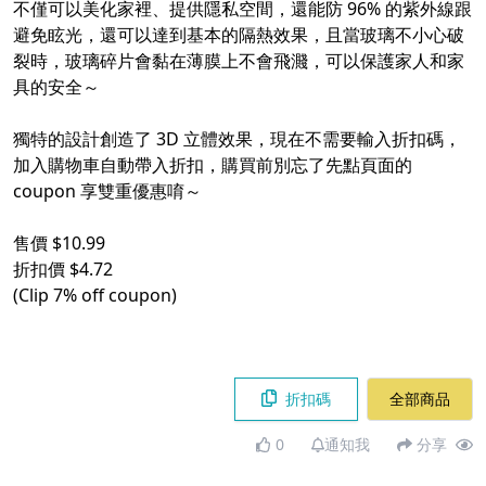
不僅可以美化家裡、提供隱私空間，還能防 96% 的紫外線跟
避免眩光，還可以達到基本的隔熱效果，且當玻璃不小心破
裂時，玻璃碎片會黏在薄膜上不會飛濺，可以保護家人和家
具的安全～
獨特的設計創造了 3D 立體效果，現在不需要輸入折扣碼，
加入購物車自動帶入折扣，購買前別忘了先點頁面的
coupon 享雙重優惠唷～
售價 $10.99
折扣價 $4.72
(Clip 7% off coupon)
折扣碼
全部商品
0
通知我
分享