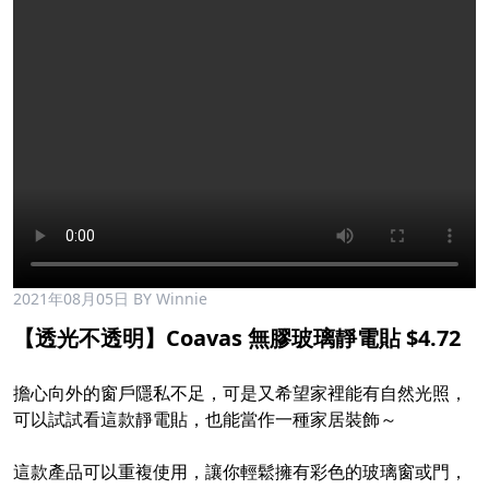
2021年08月05日
BY Winnie
【透光不透明】Coavas 無膠玻璃靜電貼 $4.72
擔心向外的窗戶隱私不足，可是又希望家裡能有自然光照，
可以試試看這款靜電貼，也能當作一種家居裝飾～
這款產品可以重複使用，讓你輕鬆擁有彩色的玻璃窗或門，