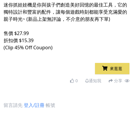
迷你抓娃娃機是你與孩子們創造美好回憶的最佳工具，它的
獨特設計和豐富的配件，讓每個遊戲時刻都能享受充滿愛的
親子時光~ (新品上架無評論，不介意的朋友再下單)
售價 $27.99
折扣價 $15.39
(Clip 45% Off Coupon)
來逛逛
0
通知我
分享
留言請先
登入/註冊
帳號