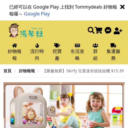
已經可以在 Google Play 上找到 Tommydeals 好物報
報囉～
Google Play
好物報
流行時
挖寶
生活攻
群
集運服
報
尚
趣
略
組
務
首頁
好物報報
【樂趣無窮】Skirfy 兒童迷你抓娃娃機 $15.39