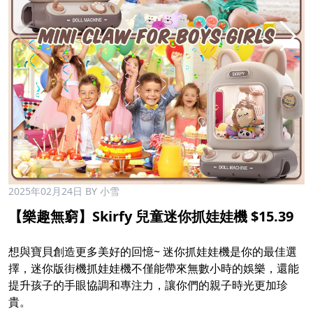
2025年02月24日
BY 小雪
【樂趣無窮】Skirfy 兒童迷你抓娃娃機 $15.39
想與寶貝創造更多美好的回憶~ 迷你抓娃娃機是你的最佳選
擇，迷你版街機抓娃娃機不僅能帶來無數小時的娛樂，還能
提升孩子的手眼協調和專注力，讓你們的親子時光更加珍
貴。