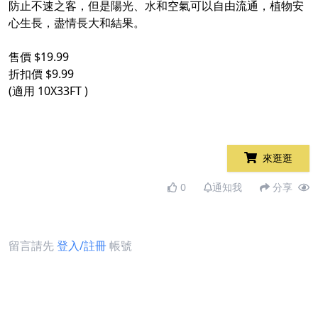
防止不速之客，但是陽光、水和空氣可以自由流通，植物安
心生長，盡情長大和結果。
售價 $19.99
折扣價 $9.99
(適用 10X33FT )
來逛逛
0
通知我
分享
留言請先
登入/註冊
帳號