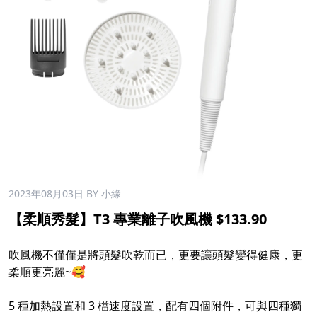
2023年08月03日
BY 小緣
【柔順秀髮】T3 專業離子吹風機 $133.90
吹風機不僅僅是將頭髮吹乾而已，更要讓頭髮變得健康，更
柔順更亮麗~🥰
5 種加熱設置和 3 檔速度設置，配有四個附件，可與四種獨