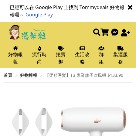
已經可以在 Google Play 上找到 Tommydeals 好物報
報囉～
Google Play
好物報
流行時
挖寶
生活攻
群
集運服
報
尚
趣
略
組
務
首頁
好物報報
【柔順秀髮】T3 專業離子吹風機 $133.90