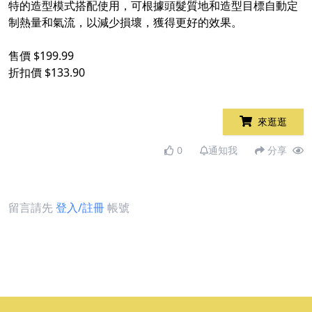
特的造型模式搭配使用，可根據頭髮質地和造型目標自動定
制熱量和氣流，以減少損壞，獲得更好的效果。
售價 $199.99
折扣價 $133.90
來逛逛
0
通知我
分享
留言請先
登入/註冊
帳號