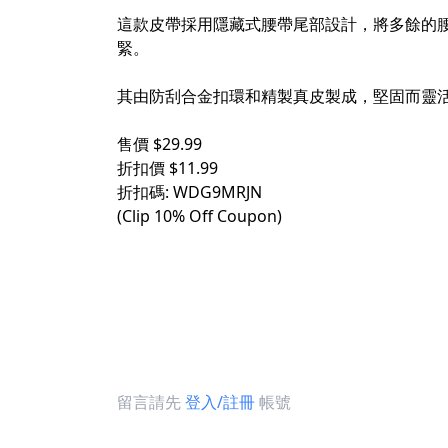
這款皮帶採用隱藏式腰帶尾部設計，將多餘的
緊。
其由防刮合金扣環和精製真皮製成，堅固而靈
售價 $29.99
折扣價 $11.99
折扣碼: WDG9MRJN
(Clip 10% Off Coupon)
留言請先
登入/註冊
帳號