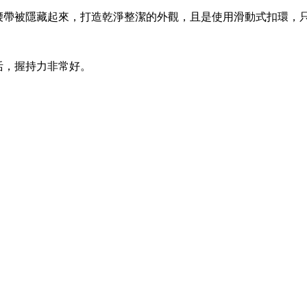
腰帶被隱藏起來，打造乾淨整潔的外觀，且是使用滑動式扣環，
活，握持力非常好。