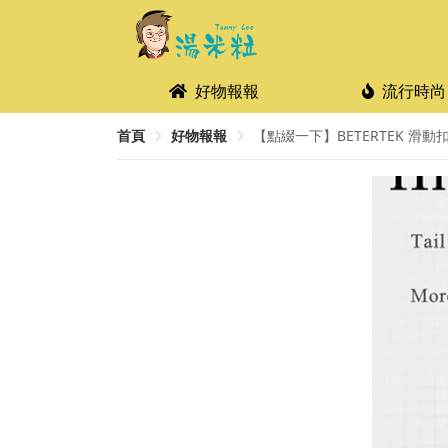
好物報報
流行時尚
首頁
好物報報
【點綴一下】BETERTEK 滑