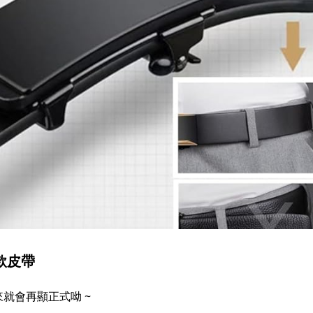
男款皮帶
就會再顯正式呦 ~