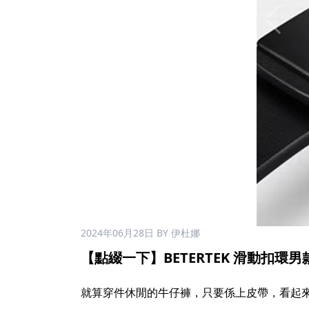
2024年06月28日
BY 伊杜娜
【點綴一下】BETERTEK 滑動扣環
就算穿件休閒的牛仔褲，只要係上皮帶，看起來