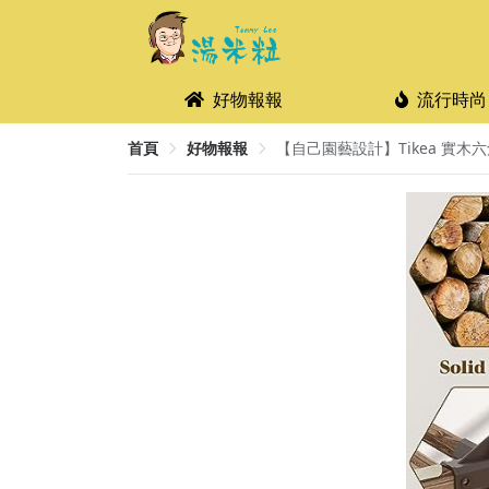
好物報報
流行時尚
首頁
好物報報
【自己園藝設計】Tikea 實木