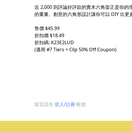
近 2,000 則評論好評款的實木六角架正是你的理
的重量。創意的六角形設計讓你可以 DIY 出
售價 $45.99
折扣價 $18.49
折扣碼: K23E2LUD
(適用
#7
Tiers + Clip 50% Off Coupon)
留言請先
登入/註冊
帳號