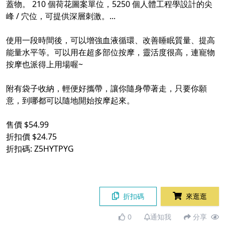
蓋物。 210 個荷花圖案單位，5250 個人體工程學設計的尖
峰 / 穴位，可提供深層刺激。...
使用一段時間後，可以增強血液循環、改善睡眠質量、提高
能量水平等。可以用在超多部位按摩，靈活度很高，連寵物
按摩也派得上用場喔~
附有袋子收納，輕便好攜帶，讓你隨身帶著走，只要你願
意，到哪都可以隨地開始按摩起來。
售價 $54.99
折扣價 $24.75
折扣碼: Z5HYTPYG
折扣碼
來逛逛
0
通知我
分享