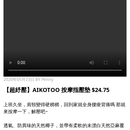
2020年05月23日
BY Penny
【超紓壓】AIKOTOO 按摩指壓墊 $24.75
上班久坐，肩頸變得硬梆梆，回到家就全身腰痠背痛嗎 那就
來按摩一下，解壓吧~
透氣、防異味的天然椰子，並帶有柔軟的未漂白天然亞麻覆