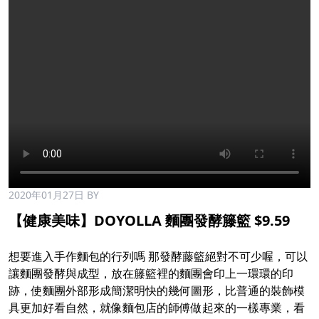
2020年01月27日
BY
【健康美味】DOYOLLA 麵團發酵籐籃 $9.59
想要進入手作麵包的行列嗎 那發酵藤籃絕對不可少喔，可以
讓麵團發酵與成型，放在籐籃裡的麵團會印上一環環的印
跡，使麵團外部形成簡潔明快的幾何圖形，比普通的裝飾模
具更加好看自然，就像麵包店的師傅做起來的一樣專業，看