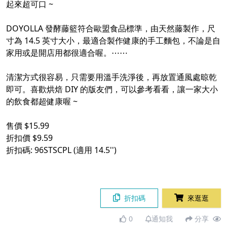
起來超可口 ~
DOYOLLA 發酵藤籃符合歐盟食品標準，由天然藤製作，尺
寸為 14.5 英寸大小，最適合製作健康的手工麵包，不論是自
家用或是開店用都很適合喔。⋯⋯
清潔方式很容易，只需要用溫手洗淨後，再放置通風處晾乾
即可。喜歡烘焙 DIY 的版友們，可以參考看看，讓一家大小
的飲食都超健康喔 ~
售價 $15.99
折扣價 $9.59
折扣碼: 96STSCPL (適用 14.5'')
折扣碼
來逛逛
0
通知我
分享