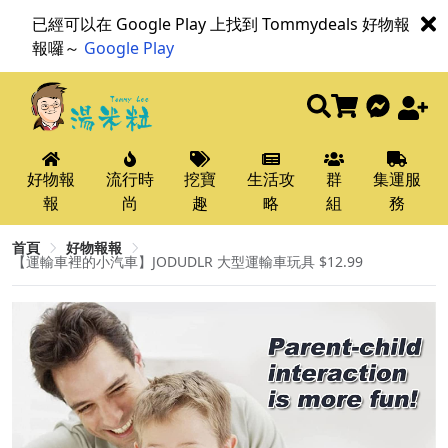
已經可以在 Google Play 上找到 Tommydeals 好物報
報囉～
Google Play
好物報
流行時
挖寶
生活攻
群
集運服
報
尚
趣
略
組
務
首頁
好物報報
【運輸車裡的小汽車】JODUDLR 大型運輸車玩具 $12.99