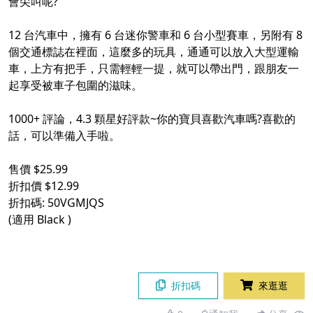
會尖叫呢?
12 台汽車中，擁有 6 台迷你警車和 6 台小型賽車，另附有 8
個交通標誌在裡面，這麼多的玩具，通通可以放入大型運輸
車，上方有把手，只需輕輕一提，就可以帶出門，跟朋友一
起享受被車子包圍的滋味。
1000+ 評論，4.3 顆星好評款~你的寶貝喜歡汽車嗎?喜歡的
話，可以準備入手啦。
售價 $25.99
折扣價 $12.99
折扣碼: 50VGMJQS
(適用 Black )
折扣碼
來逛逛