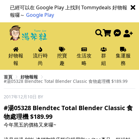
已經可以在 Google Play 上找到 Tommydeals 好物報
報囉～
Google Play
好物報
流行時
挖寶
生活攻
群
集運服
報
尚
趣
略
組
務
首頁
好物報報
#湯05328 Blendtec Total Blender Classic 食物處理機 $189.99
2017年12月10日
BY
#湯05328 Blendtec Total Blender Classic 食
物處理機 $189.99
今年黑五的價格又來囉~