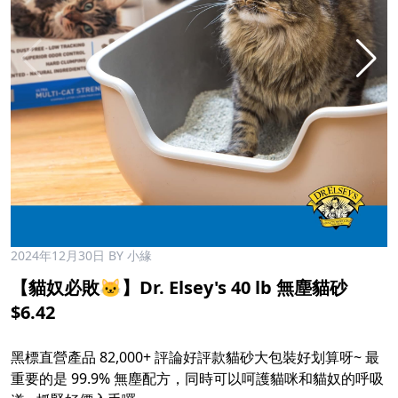
2024年12月30日
BY 小緣
【貓奴必敗🐱】Dr. Elsey's 40 lb 無塵貓砂
$6.42
黑標直營產品 82,000+ 評論好評款貓砂大包裝好划算呀~ 最
重要的是 99.9% 無塵配方，同時可以呵護貓咪和貓奴的呼吸