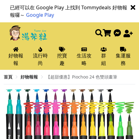
已經可以在 Google Play 上找到 Tommydeals 好物報
報囉～
Google Play
好物報
流行時
挖寶
生活攻
群
集運服
報
尚
趣
略
組
務
首頁
好物報報
【超甜優惠】Piochoo 24 色雙頭畫筆