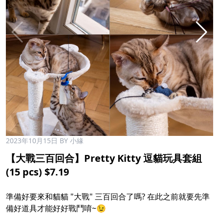
2023年10月15日
BY 小緣
【大戰三百回合】Pretty Kitty 逗貓玩具套組
(15 pcs) $7.19
準備好要來和貓貓 "大戰" 三百回合了嗎? 在此之前就要先準
備好道具才能好好戰鬥唷~😉