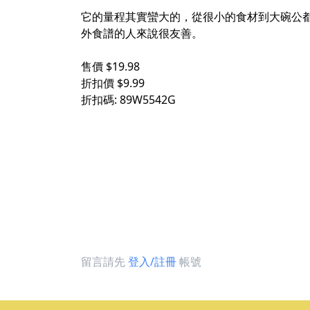
它的量程其實蠻大的，從很小的食材到大碗公
外食譜的人來說很友善。
售價 $19.98
折扣價 $9.99
折扣碼: 89W5542G
留言請先
登入/註冊
帳號