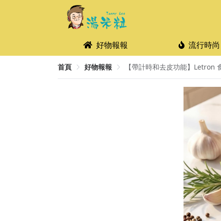
好物報報
流行時尚
首頁
好物報報
【帶計時和去皮功能】Letron 食