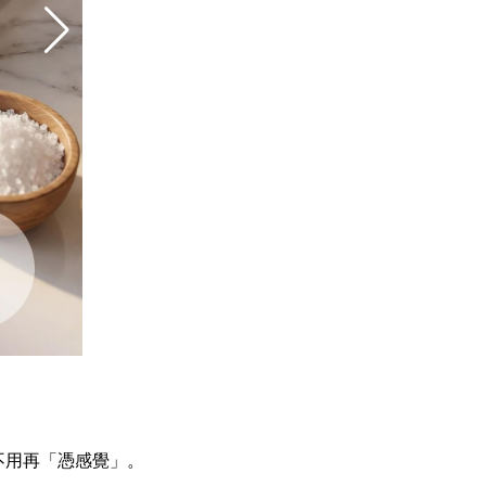
不用再「憑感覺」。