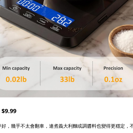
9.99
秤好，幾乎不太會翻車，連煮義大利麵或調醬料也變得更穩定，