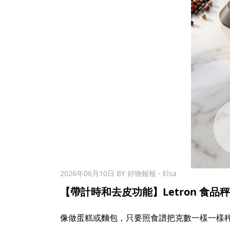
2026年06月10日
BY 好物報報 - Elsa
【帶計時和去皮功能】Letron 食品秤 $
像做蛋糕或麵包，只要照食譜把克數一樣一樣