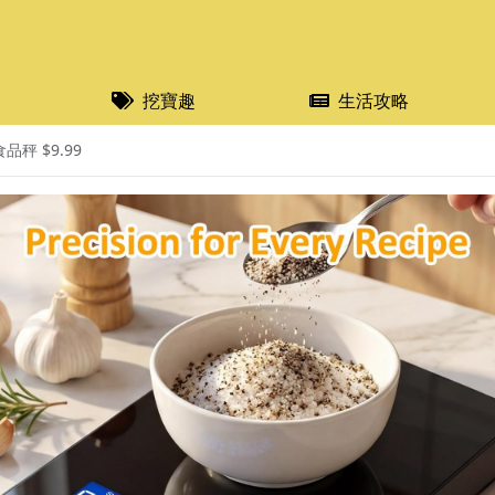
挖寶趣
生活攻略
品秤 $9.99