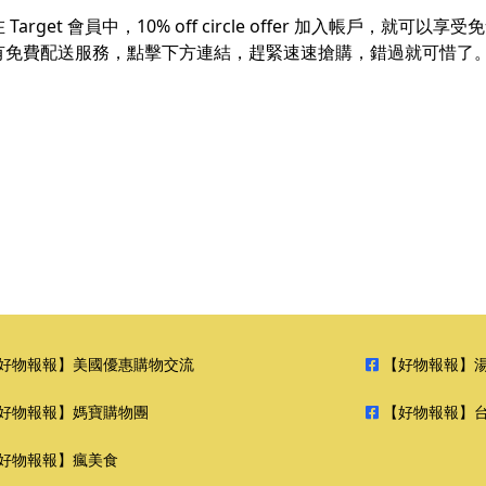
get 會員中，10% off circle offer 加入帳戶，就
有免費配送服務，點擊下方連結，趕緊速速搶購，錯過就可惜了
好物報報】美國優惠購物交流
【好物報報】
好物報報】媽寶購物團
【好物報報】
好物報報】瘋美食