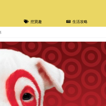
挖寶趣
生活攻略
惠