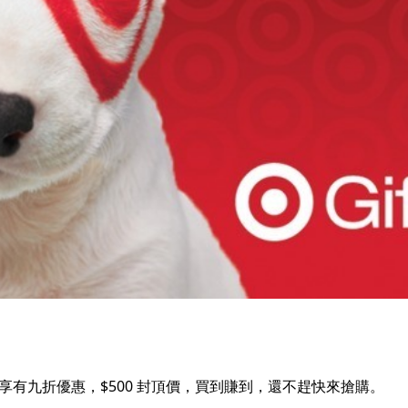
卡，享有九折優惠，$500 封頂價，買到賺到，還不趕快來搶購。