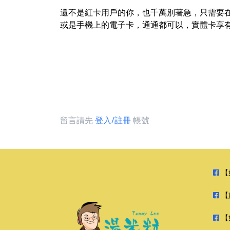
還不是紅卡用戶的你，也千萬別著急，只需要在 Tar
或是手機上的電子卡，通通都可以，實體卡享
留言請先
登入/註冊
帳號
【
【
【