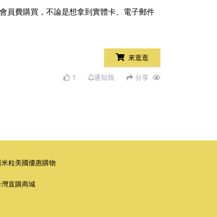
可以享受免會員費購買，不論是想拿到實體卡、電子郵件
。
來逛逛
1
通知我
分享
湯米粒美國優惠購物
台灣直購商城