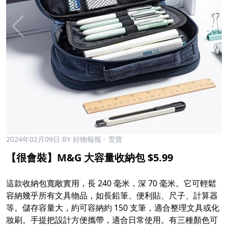
2024年02月09日
BY 好物報報 - 雪寶
【很會裝】M&G 大容量收納包 $5.99
這款收納包寬敞實用，長 240 毫米，深 70 毫米。它可輕鬆
容納幾乎所有文具物品，如長鉛筆、便利貼、尺子、計算器
等。儲存容量大，約可容納約 150 支筆，適合整理文具或化
妝刷。手提把設計方便攜帶，適合日常使用。有三種顏色可