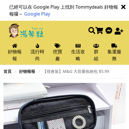
已經可以在 Google Play 上找到 Tommydeals 好物報
報囉～
Google Play
好物報
流行時
挖寶
生活攻
群
集運服
報
尚
趣
略
組
務
首頁
好物報報
【很會裝】M&G 大容量收納包 $5.99