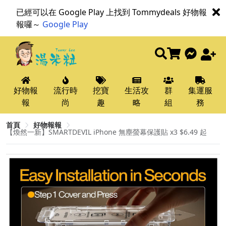
已經可以在 Google Play 上找到 Tommydeals 好物報
報囉～
Google Play
好物報
流行時
挖寶
生活攻
群
集運服
報
尚
趣
略
組
務
首頁
好物報報
【煥然一新】SMARTDEVIL iPhone 無塵螢幕保護貼 x3 $6.49 起