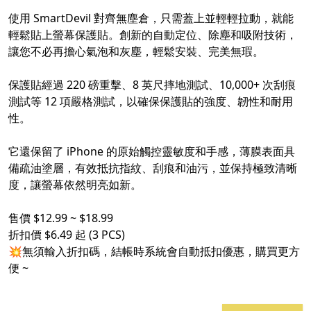
使用 SmartDevil 對齊無塵倉，只需蓋上並輕輕拉動，就能
輕鬆貼上螢幕保護貼。創新的自動定位、除塵和吸附技術，
讓您不必再擔心氣泡和灰塵，輕鬆安裝、完美無瑕。
保護貼經過 220 磅重擊、8 英尺摔地測試、10,000+ 次刮痕
測試等 12 項嚴格測試，以確保保護貼的強度、韌性和耐用
性。
它還保留了 iPhone 的原始觸控靈敏度和手感，薄膜表面具
備疏油塗層，有效抵抗指紋、刮痕和油污，並保持極致清晰
度，讓螢幕依然明亮如新。
售價 $12.99 ~ $18.99
折扣價 $6.49 起 (3 PCS)
💥無須輸入折扣碼，結帳時系統會自動抵扣優惠，購買更方
便 ~