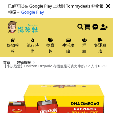
已經可以在 Google Play 上找到 Tommydeals 好物報
報囉～
Google Play
好物報
流行時
挖寶
生活攻
群
集運服
報
尚
趣
略
組
務
首頁
好物報報
【小孩最愛】Horizon Organic 有機低脂巧克力牛奶 12 入 $10.69