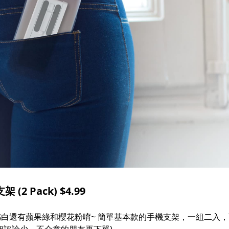
2 Pack) $4.99
感白還有蘋果綠和櫻花粉唷~ 簡單基本款的手機支架，一組二入