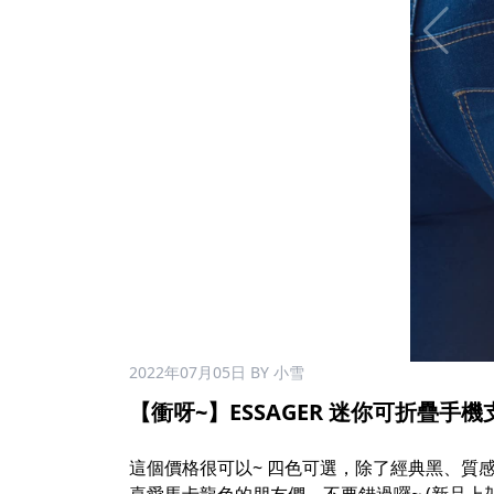
2022年07月05日
BY 小雪
【衝呀~】ESSAGER 迷你可折疊手機支架 (
這個價格很可以~ 四色可選，除了經典黑、質