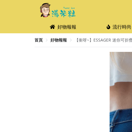
好物報報
流行時尚
首頁
好物報報
【衝呀~】ESSAGER 迷你可折疊手機