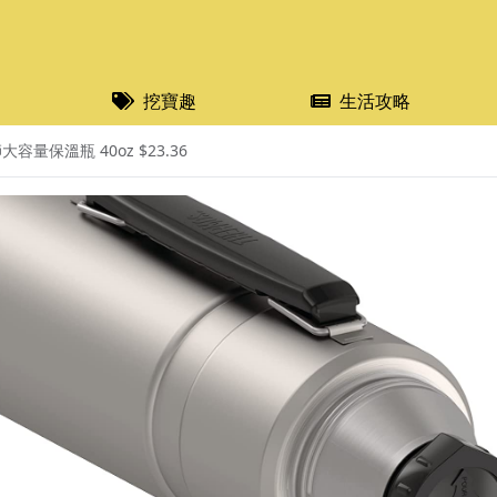
挖寶趣
生活攻略
容量保溫瓶 40oz $23.36