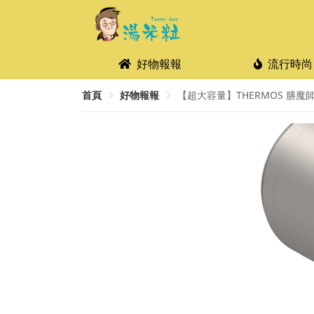
好物報報
流行時尚
首頁
好物報報
【超大容量】THERMOS 膳魔師大