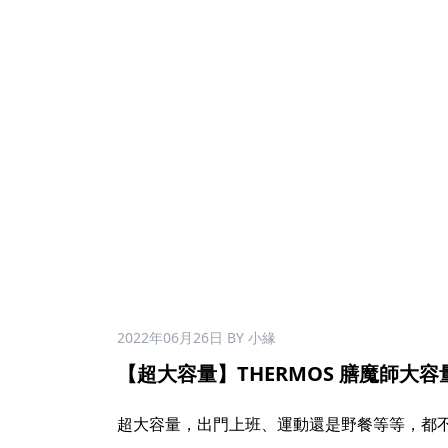
2022年06月26日
BY 小緣
【超大容量】THERMOS 膳魔師大容量保溫
​
超大容量，出門上班、運動還是野餐等等，都不用