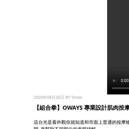
2020年08月26日
BY Snow
【組合拳】OWAYS 專業設計肌肉按摩槍 
這台光是看外觀你就知道和市面上普通的按摩槍不