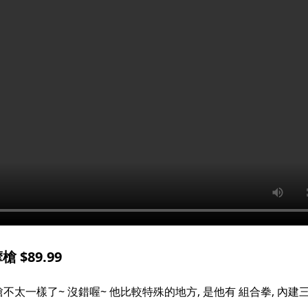
$89.99
太一樣了~ 沒錯喔~ 他比較特殊的地方, 是他有 組合拳, 內建