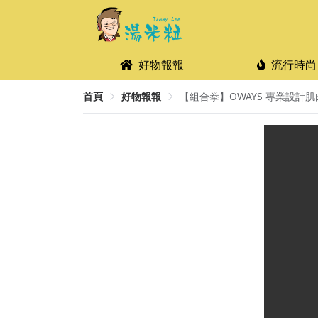
好物報報
流行時尚
首頁
好物報報
【組合拳】OWAYS 專業設計肌肉