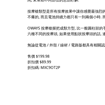
間, 來幫助不同部位的患部紓解.
按摩槍類型是所有按摩效果中讓你感覺最強烈的一
不癢的, 而且電池持續力都只有一到兩個小時. 而
OWAYS 按摩槍握把成類方型, 比一般圓柱狀的手
六種不同的按摩頭, 如果使用點狀按摩頭的話, 
無論從電池 / 外殼 / 線材 / 電路版都具有相關
售價 $199.98
折扣價 $89.99
折扣碼: MXC9OT2P