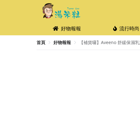
好物報報
流行時尚
首頁
好物報報
【補貨囉】Aveeno 舒緩保濕乳液 1