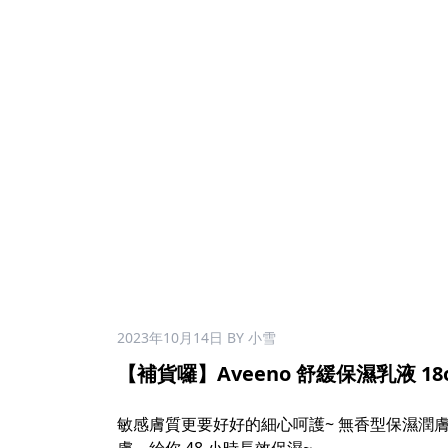
2023年10月14日
BY 小雪
【補貨囉】Aveeno 舒緩保濕乳液 18oz
敏感膚質更要好好的細心呵護~ 無香型保濕潤