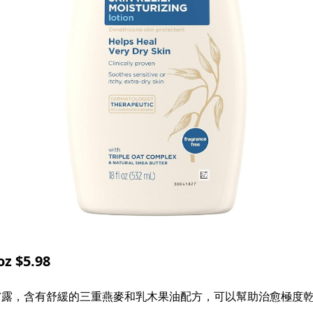
 $5.98
膚露，含有舒緩的三重燕麥和乳木果油配方，可以幫助治愈極度