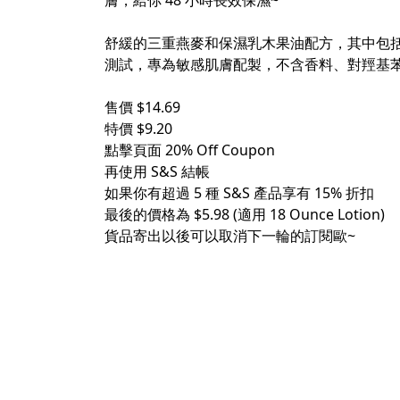
膚，給你 48 小時長效保濕~
舒緩的三重燕麥和保濕乳木果油配方，其中包
測試，專為敏感肌膚配製，不含香料、對羥基
售價 $14.69
特價 $9.20
點擊頁面 20% Off Coupon
再使用 S&S 結帳
如果你有超過 5 種 S&S 產品享有 15% 折扣
最後的價格為 $5.98 (適用 18 Ounce Lotion)
貨品寄出以後可以取消下一輪的訂閱歐~