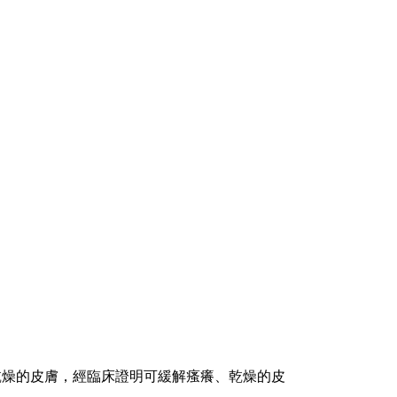
乾燥的皮膚，經臨床證明可緩解瘙癢、乾燥的皮