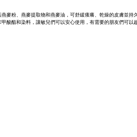
括燕麥粉、燕麥提取物和燕麥油，可舒緩瘙癢、乾燥的皮膚並持
苯甲酸酯和染料，讓敏兒們可以安心使用，有需要的朋友們可以趁