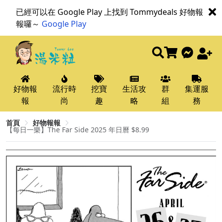
已經可以在 Google Play 上找到 Tommydeals 好物報
報囉～
Google Play
好物報
流行時
挖寶
生活攻
群
集運服
報
尚
趣
略
組
務
首頁
好物報報
【每日一樂】The Far Side 2025 年日曆 $8.99