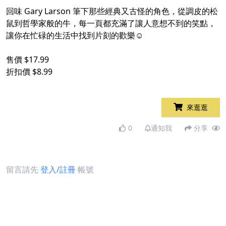
回味 Gary Larson 筆下那些經典又古怪的角色，從調皮的松
鼠到哲學家般的牛，每一頁都充滿了讓人意想不到的笑點，
讓你在忙碌的生活中找到片刻的歡樂☺️
售價 $17.99
折扣價 $8.99
來逛逛
0
通知我
分享
留言請先
登入/註冊
帳號