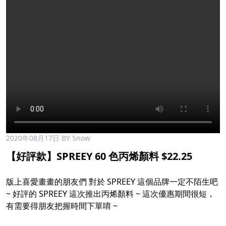
2020年08月17日
BY Snow
【好評款】SPREEY 60 色丙烯顏料 $22.25
版上喜愛畫畫的朋友們 對於 SPREEY 這個品牌一定不陌生吧
~ 好評的 SPREEY 這次推出丙烯顏料 ~ 這次優惠期間很短，
有需要得朋友把握時間下單唷 ~