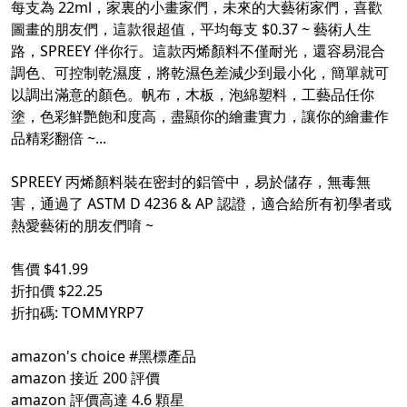
每支為 22ml，家裏的小畫家們，未來的大藝術家們，喜歡
圖畫的朋友們，這款很超值，平均每支 $0.37 ~ 藝術人生
路，SPREEY 伴你行。這款丙烯顏料不僅耐光，還容易混合
調色、可控制乾濕度，將乾濕色差減少到最小化，簡單就可
以調出滿意的顏色。帆布，木板，泡綿塑料，工藝品任你
塗，色彩鮮艷飽和度高，盡顯你的繪畫實力，讓你的繪畫作
品精彩翻倍 ~...
SPREEY 丙烯顏料裝在密封的鋁管中，易於儲存，無毒無
害，通過了 ASTM D 4236 & AP 認證，適合給所有初學者或
熱愛藝術的朋友們唷 ~
售價 $41.99
折扣價 $22.25
折扣碼: TOMMYRP7
amazon's choice
#黑標產品
amazon 接近 200 評價
amazon 評價高達 4.6 顆星