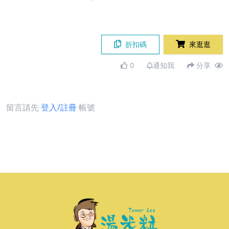
折扣碼
來逛逛
0
通知我
分享
留言請先
登入/註冊
帳號