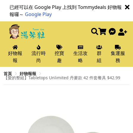
已經可以在 Google Play 上找到 Tommydeals 好物報
報囉～
Google Play
好物報
流行時
挖寶
生活攻
群
集運服
報
尚
趣
略
組
務
首頁
好物報報
【愛的整組】Tabletops Unlimited 丹麥款 42 件套餐具 $42.99