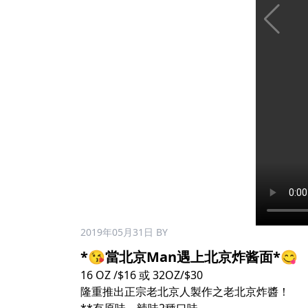
2019年05月31日
BY
*😘當北京Man遇上北京炸酱面*😋
16 OZ /$16 或 32OZ/$30
隆重推出正宗老北京人製作之老北京炸醬！