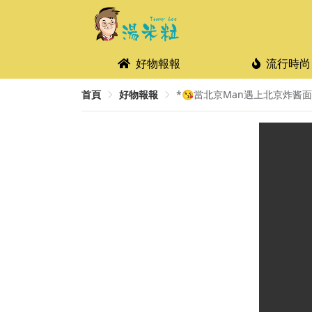
好物報報
流行時尚
首頁
好物報報
*😘當北京Man遇上北京炸酱面