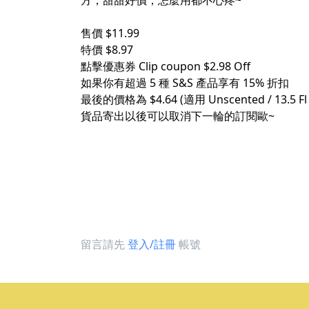
方，甜甜好價，怎麼用都不心疼~
售價 $11.99
特價 $8.97
點擊優惠券 Clip coupon $2.98 Off
如果你有超過 5 種 S&S 產品享有 15% 折扣
最後的價格為 $4.64 (適用 Unscented / 13.5 Fl Oz
貨品寄出以後可以取消下一輪的訂閱歐~
留言請先
登入/註冊
帳號