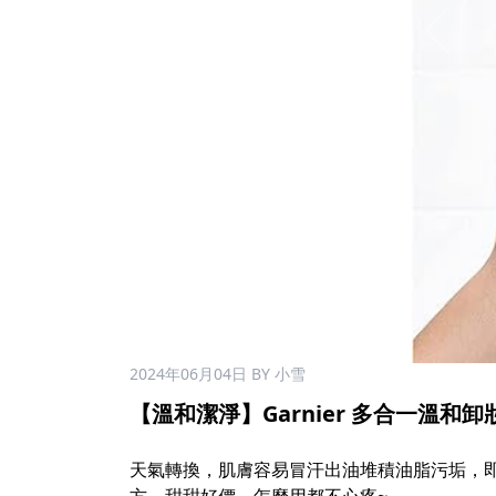
2024年06月04日
BY 小雪
【溫和潔淨】Garnier 多合一溫和卸妝水 1
天氣轉換，肌膚容易冒汗出油堆積油脂污垢，即