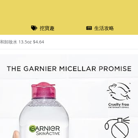
挖寶趣
生活攻略
妝水 13.5oz $4.64