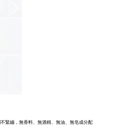
潤不緊繃，無香料、無酒精、無油、無皂成分配