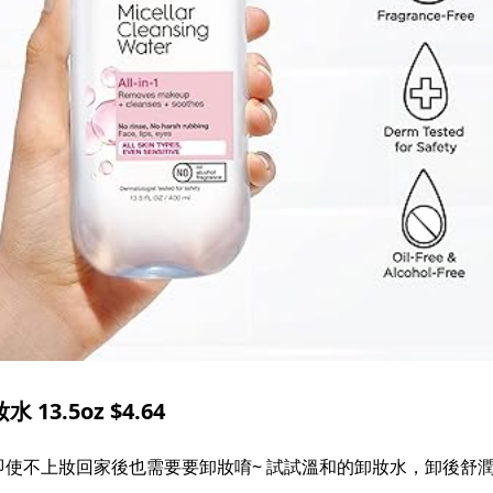
3.5oz $4.64
使不上妝回家後也需要要卸妝唷~ 試試溫和的卸妝水，卸後舒