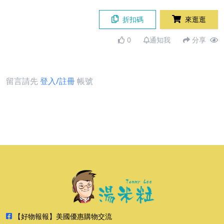
折扣碼
來逛逛
0
通知我
分享
留言請先
登入/註冊
帳號
【好物報報】美國優惠購物交流