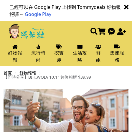
已經可以在 Google Play 上找到 Tommydeals 好物報
報囉～
Google Play
好物報
流行時
挖寶
生活攻
群
集運服
報
尚
趣
略
組
務
首頁
好物報報
【即時分享】BIHIWOIA 10.1" 數位相框 $39.99