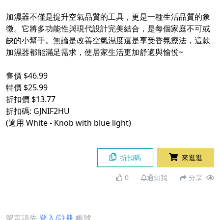
加濕器不僅是提升空氣品質的工具，更是一種生活品質的象
徵。它將多功能性與現代設計完美結合，是每個家庭不可或
缺的小幫手。無論是改善空氣濕度還是享受香氛療法，這款
加濕器都能滿足需求，使居家生活更加舒適與愉悅~
售價 $46.99
特價 $25.99
折扣價 $13.77
折扣碼: GJNIF2HU
(適用 White - Knob with blue light)
折扣碼
來逛逛
0
通知我
分享
留言請先
登入/註冊
帳號