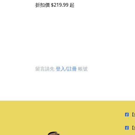
折扣價 $219.99 起
留言請先
登入/註冊
帳號
【
【