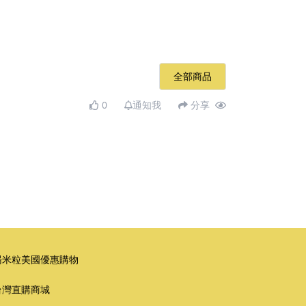
全部商品
0
通知我
分享
湯米粒美國優惠購物
台灣直購商城