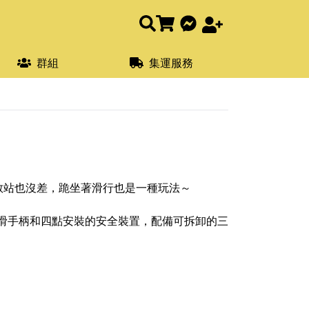
群組
集運服務
敢站也沒差，跪坐著滑行也是一種玩法～
防滑手柄和四點安裝的安全裝置，配備可拆卸的三