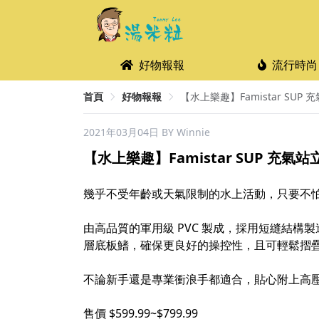
好物報報
流行時尚
首頁
好物報報
【水上樂趣】Famistar SUP 充
2021年03月04日
BY Winnie
【水上樂趣】Famistar SUP 充氣站立
幾乎不受年齡或天氣限制的水上活動，只要不
由高品質的軍用級 PVC 製成，採用短縫結
層底板鰭，確保更良好的操控性，且可輕鬆摺
不論新手還是專業衝浪手都適合，貼心附上高
售價 $599.99~$799.99