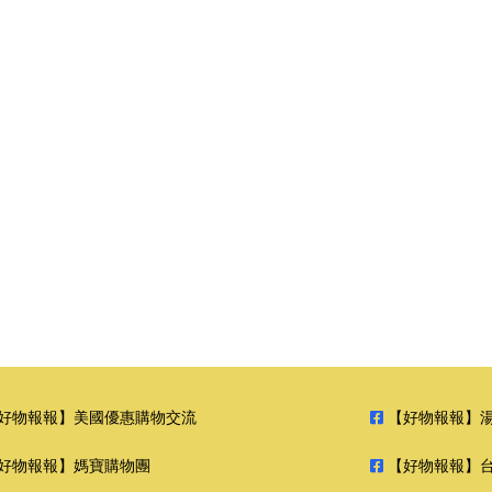
好物報報】美國優惠購物交流
【好物報報】
好物報報】媽寶購物團
【好物報報】