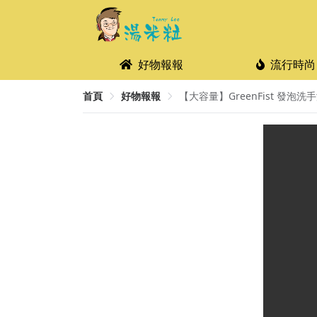
好物報報
流行時尚
首頁
好物報報
【大容量】GreenFist 發泡洗手液