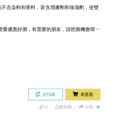
品不含染料和香料，富含潤膚劑和保濕劑，使雙
，雙重優惠好價，有需要的朋友，請把握機會唷 ~
折扣碼
來逛逛
0
通知我
分享