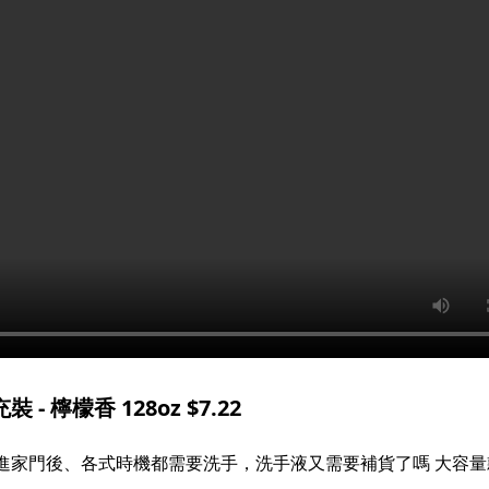
- 檸檬香 128oz $7.22
、進家門後、各式時機都需要洗手，洗手液又需要補貨了嗎 大容量