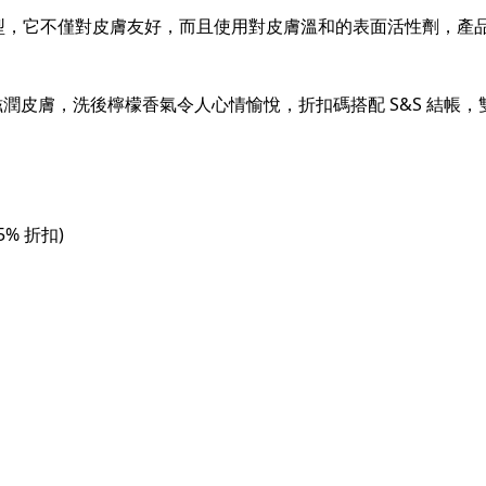
型，它不僅對皮膚友好，而且使用對皮膚溫和的表面活性劑，產
時滋潤皮膚，洗後檸檬香氣令人心情愉悅，折扣碼搭配 S&S 結帳
5% 折扣)