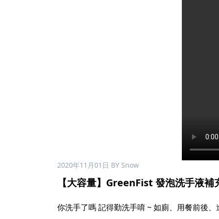
2020年11月01日
BY Snow
【大容量】GreenFist 發泡洗手液補充裝 
你洗手了嗎 記得勤洗手唷 ~ 如廁、用餐前後