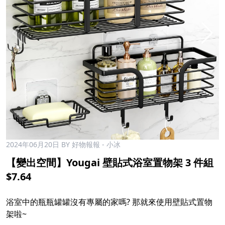
2024年06月20日
BY 好物報報 - 小冰
【變出空間】Yougai 壁貼式浴室置物架 3 件組
$7.64
浴室中的瓶瓶罐罐沒有專屬的家嗎? 那就來使用壁貼式置物
架啦~