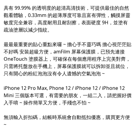
具有 99.99% 的透明度的超清高清技術，可提供最佳的自然
觀看體驗，0.33mm 的超薄厚度可靠且富有彈性，觸摸屏靈
敏度完全兼容，高度耐用且耐刮擦，表面硬度 9H，並塗有
疏油塗層以減少指紋。
最最最重要的貼心重點來囉 ~ 擔心手不靈巧嗎 擔心視茫茫貼
不好嗎 安裝超級方便，amFilm 屏幕保護膜，已預先連接
OneTouch 塗膜器上，可確保在每個應用程序上完美對齊，
只需將托盤放在手機上，屏幕保護膜就可以拆卸並且就位，
只有開心的粉紅泡泡沒有令人遺憾的空氣泡泡 ~
iPhone 12 Pro Max, Phone 12 / iPhone 12 / iPhone 12
Mini 三個版本可選，有需要的朋友，一組二入，請把握好價
入手唷 ~ 操作簡單又方便，手殘也不怕 ~
無須輸入折扣碼，結帳時系統會自動抵扣優惠，購買更方便
~