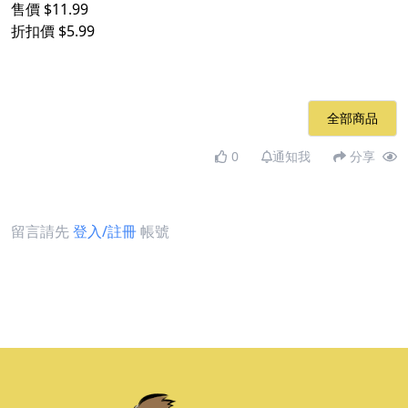
售價 $11.99
折扣價 $5.99
全部商品
0
通知我
分享
留言請先
登入/註冊
帳號