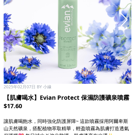
2025年02月07日
BY 小緣
【肌膚喝水】Evian Protect 保濕防護礦泉噴霧
$17.60
讓肌膚喝飽水，同時強化防護屏障~ 這款噴霧採用阿爾卑斯
山天然礦泉，搭配植物萃取精華，輕盈噴霧為肌膚打造透氣