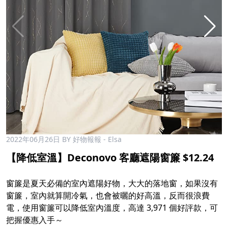
2022年06月26日
BY 好物報報 - Elsa
【降低室溫】Deconovo 客廳遮陽窗簾 $12.24​
​
窗簾是夏天必備的室內遮陽好物，大大的落地窗，如果沒有
窗簾，室內就算開冷氣，也會被曬的好高溫，反而很浪費
電，使用窗簾可以降低室內溫度，高達 3,971 個好評款，可
把握優惠入手～​